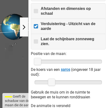
Afstanden en dimensies op
schaal
Verduistering - Uitzicht van de
aarde
Laat de schijnbare zonneweg
zien.
Positie van de maan:
De koers van een
saros
(ongeveer 18 jaar
oud):
Gebruik de muis om in de ruimte te
Geeft de
bewegen en te kunnen ronddraaien
schaduw van de
maan die de aarde
De animatie is versneld