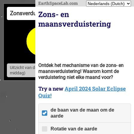
EarthSpaceLab.com
Zons- en
Zonsverduistering
maansverduistering
Ontdek het mechanisme van de zons- en
Uitzicht van de aarde (evenaar, late
maansverduistering! Waarom komt de
middag)
verduistering niet elke maand voor?
Try a new
April 2024 Solar Eclipse
Quiz!
de baan van de maan om de
aarde
Rotatie van de aarde