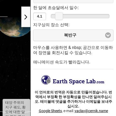
한 달에 초승달에서 일수:
지구상의 장소 선택:
북반구
마우스를 사용하면 & nbsp; 공간으로 이동하
여 장면을 회전시킬 수 있습니다.
애니메이션 속도가 빨라집니다.
이 언어로의 번역은 자동으로 만들어졌습니다. 번
역에서 부정확 한 부정확성을 만나면 알려주십시
오. 테이블에 댓글을 추가하거나 이메일을 보내주
태양 주위의
십시오.
지구 궤도, 황
Google Sheets
, e-mail:
vaclav@cernik.name
도에 대한 달