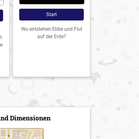
Start
Wo entstehen Ebbe und Flut
d
auf der Erde?
t
ie
und Dimensionen