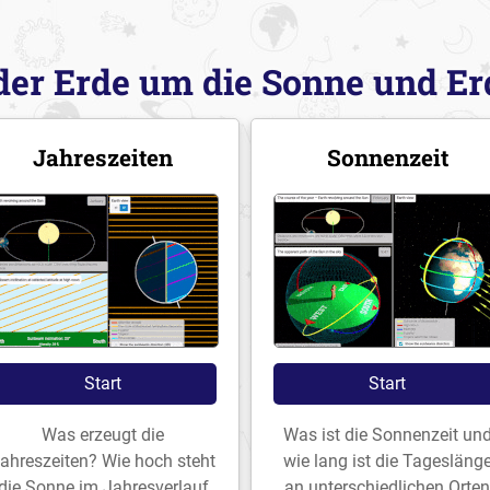
er Erde um die Sonne und Er
Jahreszeiten
Sonnenzeit
Start
Start
Was erzeugt die
Was ist die Sonnenzeit un
ahreszeiten? Wie hoch steht
wie lang ist die Tagesläng
die Sonne im Jahresverlauf
an unterschiedlichen Orten