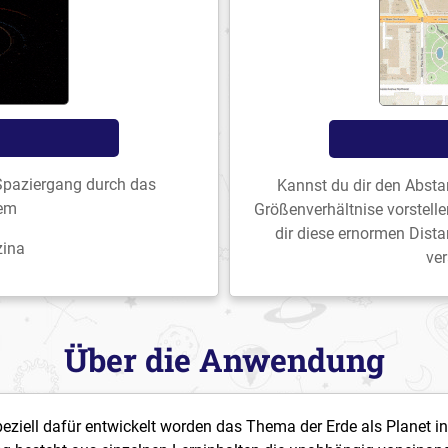
 Spaziergang durch das
Kannst du dir den Absta
em
Größenverhältnise vorstell
dir diese ernormen Dist
zina
ver
Über die Anwendung
peziell dafür entwickelt worden das Thema der Erde als Planet i