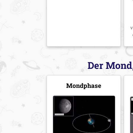
v
Der Mond,
Mondphase