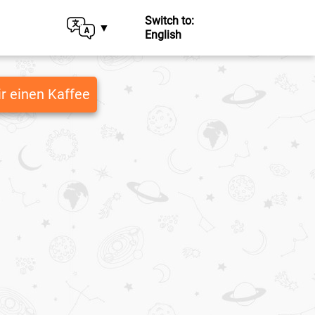
Switch to:
English
r einen Kaffee