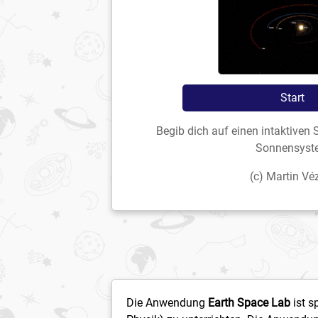
Start
Begib dich auf einen intaktiven
Sonnensyst
(c) Martin Vé
Die Anwendung
Earth Space Lab
ist s