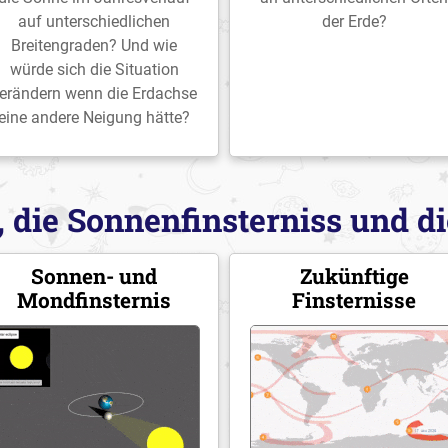
auf unterschiedlichen
der Erde?
Breitengraden? Und wie
würde sich die Situation
erändern wenn die Erdachse
eine andere Neigung hätte?
 die Sonnenfinsterniss und di
Sonnen- und
Zukünftige
Mondfinsternis
Finsternisse