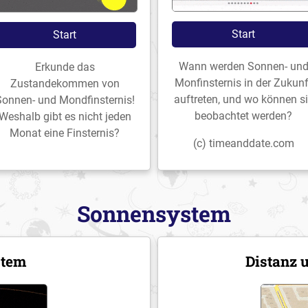
Start
Start
Wann werden Sonnen- un
Erkunde das
Monfinsternis in der Zukunf
Zustandekommen von
auftreten, und wo können s
Sonnen- und Mondfinsternis!
beobachtet werden?
Weshalb gibt es nicht jeden
Monat eine Finsternis?
(c) timeanddate.com
Sonnensystem
stem
Distanz 