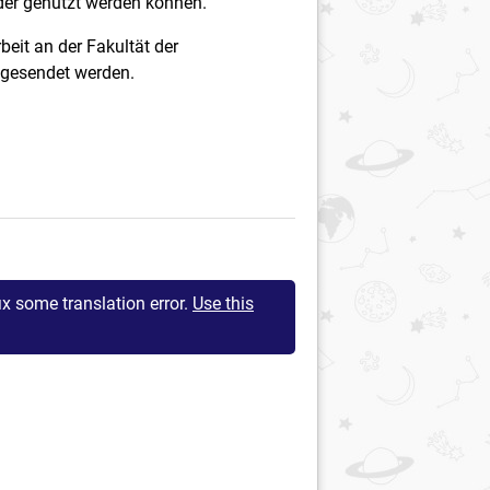
der genutzt werden können.
beit an der Fakultät der
gesendet werden.
ix some translation error.
Use this