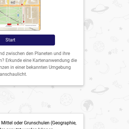
Start
nd zwischen den Planeten und ihre
en? Erkunde eine Kartenanwendung die
anzen in einer bekannten Umgebung
anschaulicht.
n Mittel oder Grunschulen (Geographie,