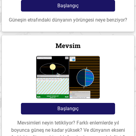
Başlangıç
Güneşin etrafındaki dünyanın yörüngesi neye benziyor?
Mevsim
Başlangıç
Mevsimleri neyin tetikliyor? Farklı enlemlerde yıl
boyunca güneş ne ​​kadar yüksek? Ve dünyanın ekseni