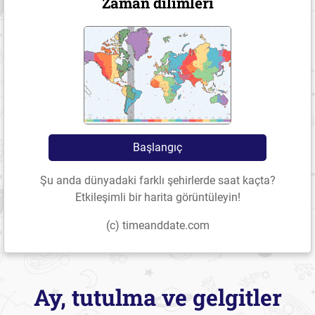
Zaman dilimleri
Başlangıç
Şu anda dünyadaki farklı şehirlerde saat kaçta?
Etkileşimli bir harita görüntüleyin!
(c) timeanddate.com
Ay, tutulma ve gelgitler