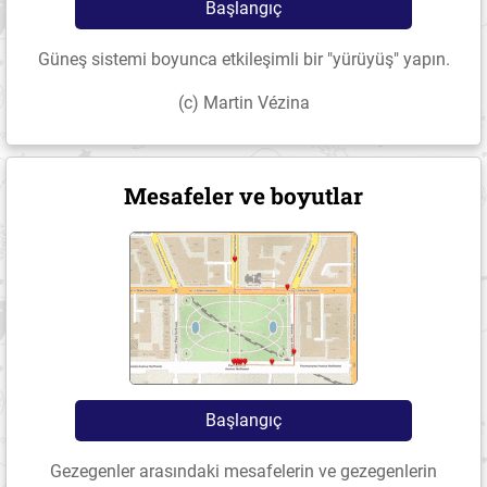
Başlangıç
Güneş sistemi boyunca etkileşimli bir "yürüyüş" yapın.
(c) Martin Vézina
Mesafeler ve boyutlar
Başlangıç
Gezegenler arasındaki mesafelerin ve gezegenlerin