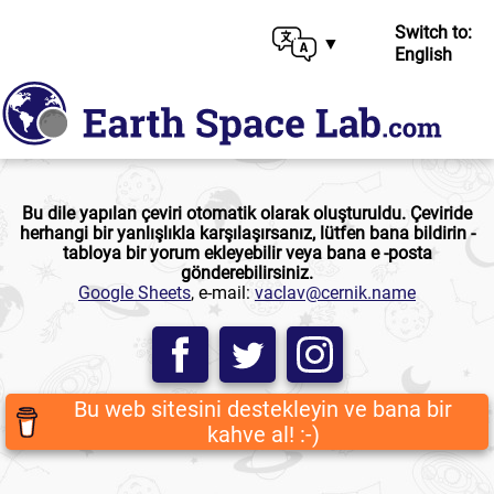
Switch to:
English
Bu dile yapılan çeviri otomatik olarak oluşturuldu. Çeviride
herhangi bir yanlışlıkla karşılaşırsanız, lütfen bana bildirin -
tabloya bir yorum ekleyebilir veya bana e -posta
gönderebilirsiniz.
Google Sheets
, e-mail:
vaclav@cernik.name
Bu web sitesini destekleyin ve bana bir
kahve al! :-)