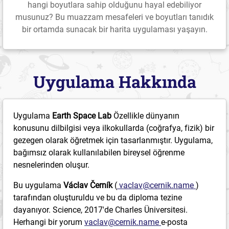
hangi boyutlara sahip olduğunu hayal edebiliyor
musunuz? Bu muazzam mesafeleri ve boyutları tanıdık
bir ortamda sunacak bir harita uygulaması yaşayın.
Uygulama Hakkında
Uygulama
Earth Space Lab
Özellikle dünyanın
konusunu dilbilgisi veya ilkokullarda (coğrafya, fizik) bir
gezegen olarak öğretmek için tasarlanmıştır. Uygulama,
bağımsız olarak kullanılabilen bireysel öğrenme
nesnelerinden oluşur.
Bu uygulama
Václav Černík
(
vaclav@cernik.name
)
tarafından oluşturuldu ve bu da diploma tezine
dayanıyor. Science, 2017'de Charles Üniversitesi.
Herhangi bir yorum
vaclav@cernik.name
e-posta