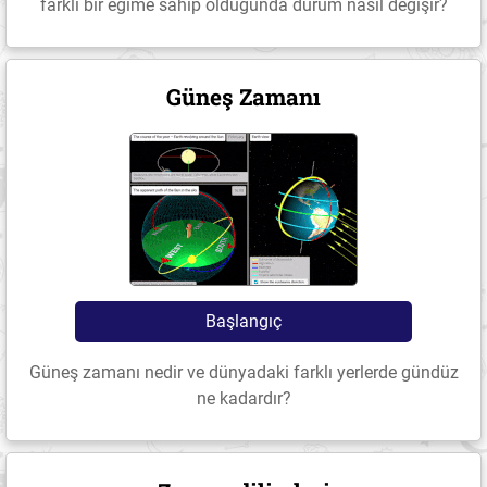
farklı bir eğime sahip olduğunda durum nasıl değişir?
Güneş Zamanı
Başlangıç
Güneş zamanı nedir ve dünyadaki farklı yerlerde gündüz
ne kadardır?