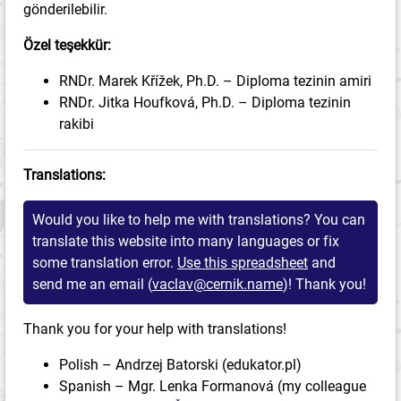
gönderilebilir.
Özel teşekkür:
RNDr. Marek Křížek, Ph.D. – Diploma tezinin amiri
RNDr. Jitka Houfková, Ph.D. – Diploma tezinin
rakibi
Translations:
Would you like to help me with translations? You can
translate this website into many languages or fix
some translation error.
Use this spreadsheet
and
send me an email (
vaclav@cernik.name
)! Thank you!
Thank you for your help with translations!
Polish – Andrzej Batorski (edukator.pl)
Spanish – Mgr. Lenka Formanová (my colleague