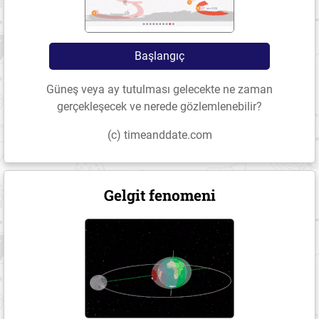
Başlangıç
Güneş veya ay tutulması gelecekte ne zaman
gerçekleşecek ve nerede gözlemlenebilir?
(c) timeanddate.com
Gelgit fenomeni